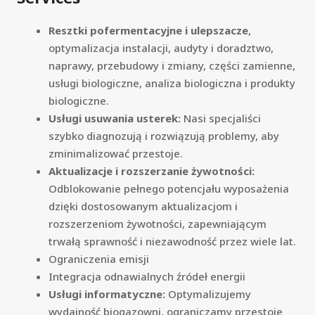
Resztki pofermentacyjne i ulepszacze
,
optymalizacja instalacji, audyty i doradztwo,
naprawy, przebudowy i zmiany, części zamienne,
usługi biologiczne, analiza biologiczna i produkty
biologiczne.
Usługi usuwania usterek:
Nasi specjaliści
szybko diagnozują i rozwiązują problemy, aby
zminimalizować przestoje.
Aktualizacje i rozszerzanie żywotności:
Odblokowanie pełnego potencjału wyposażenia
dzięki dostosowanym aktualizacjom i
rozszerzeniom żywotności, zapewniającym
trwałą sprawność i niezawodność przez wiele lat.
Ograniczenia emisji
Integracja odnawialnych źródeł energii
Usługi informatyczne:
Optymalizujemy
wydajność biogazowni, ograniczamy przestoje