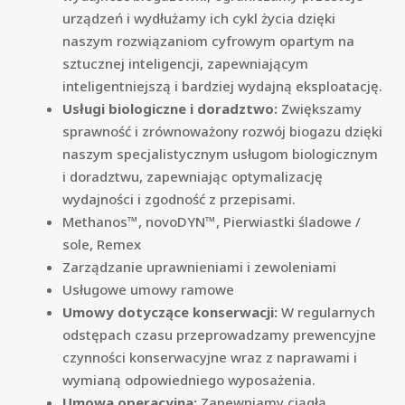
urządzeń i wydłużamy ich cykl życia dzięki
naszym rozwiązaniom cyfrowym opartym na
sztucznej inteligencji, zapewniającym
inteligentniejszą i bardziej wydajną eksploatację.
Usługi biologiczne i doradztwo:
Zwiększamy
sprawność i zrównoważony rozwój biogazu dzięki
naszym specjalistycznym usługom biologicznym
i doradztwu, zapewniając optymalizację
wydajności i zgodność z przepisami.
Methanos™, novoDYN™, Pierwiastki śladowe /
sole, Remex
Zarządzanie uprawnieniami i zewoleniami
Usługowe umowy ramowe
Umowy dotyczące konserwacji:
W regularnych
odstępach czasu przeprowadzamy prewencyjne
czynności konserwacyjne wraz z naprawami i
wymianą odpowiedniego wyposażenia.
Umowa operacyjna:
Zapewniamy ciągłą,