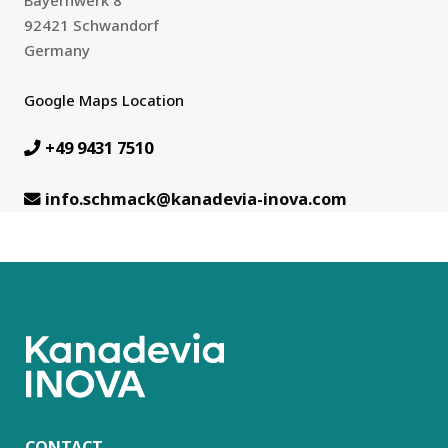
92421 Schwandorf
Germany
Google Maps Location
+49 9431 7510
info.schmack@kanadevia-inova.com
CONTACT