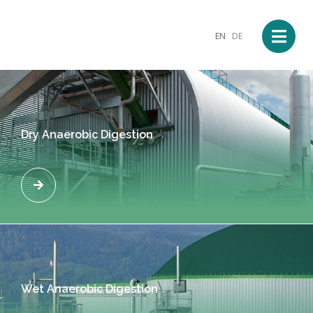
EN
DE
Dry Anaerobic Digestion
Wet Anaerobic Digestion