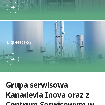
Liquefaction
Grupa serwisowa
Kanadevia Inova oraz z
Centrum Serwisowym w