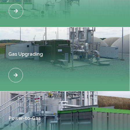
Gas Upgrading
Power-to-Gas