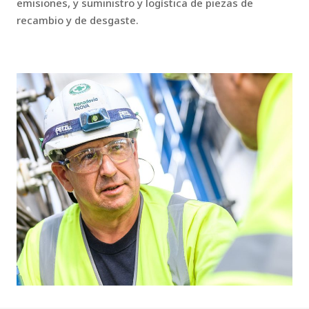
emisiones, y suministro y logística de piezas de
recambio y de desgaste.