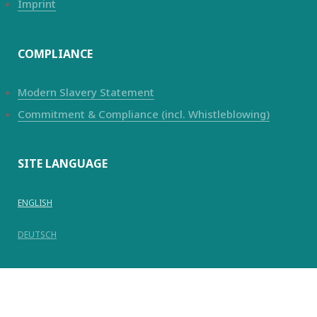
Imprint
COMPLIANCE
Modern Slavery Statement
Commitment & Compliance (incl. Whistleblowing)
SITE LANGUAGE
ENGLISH
DEUTSCH
© Copyright 2025
Kanadevia Inova
AG