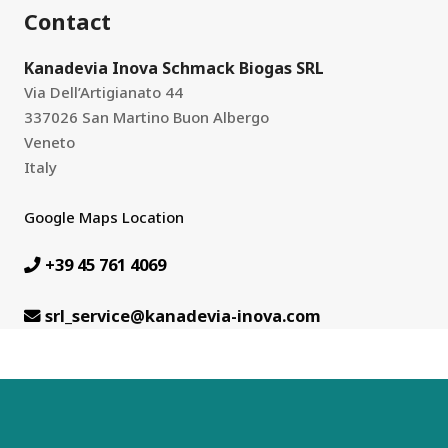
Contact
Kanadevia Inova Schmack Biogas SRL
Via Dell’Artigianato 44
337026 San Martino Buon Albergo
Veneto
Italy
Google Maps Location
+39 45 761 4069
srl_service@kanadevia-inova.com