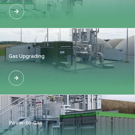
Gas Upgrading
Power-to-Gas