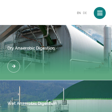
EN
DE
Dry Anaerobic Digestion
Wet Anaerobic Digestion